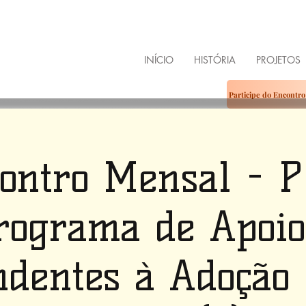
ENDO
ÍLIA
INÍCIO
HISTÓRIA
PROJETOS
Participe do Encontr
ontro Mensal - 
rograma de Apoio
ndentes à Adoção 