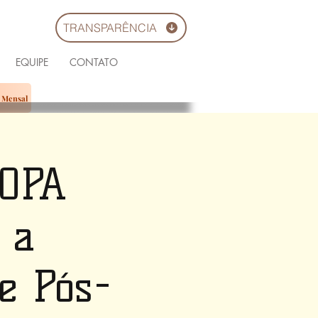
TRANSPARÊNCIA
EQUIPE
CONTATO
o Mensal
POPA
 a
e Pós-