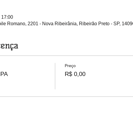
 17:00
ile Romano, 2201 - Nova Ribeirânia, Ribeirão Preto - SP, 1409
sença
Preço
OPA
R$ 0,00