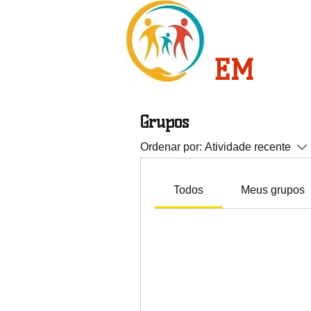
CRESC
EM
FAM
Grupos
Ordenar por:
Atividade recente
Todos
Meus grupos