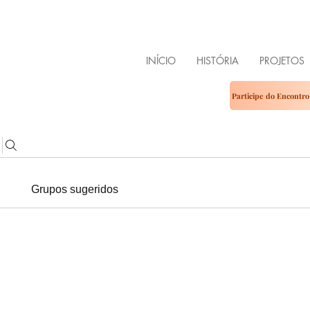
ENDO
ÍLIA
INÍCIO
HISTÓRIA
PROJETOS
Participe do Encontr
Grupos sugeridos